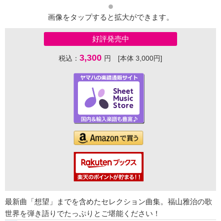
画像をタップすると拡大ができます。
好評発売中
3,300
税込：
円 [本体 3,000円]
最新曲「想望」までを含めたセレクション曲集。福山雅治の歌
世界を弾き語りでたっぷりとご堪能ください！