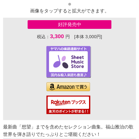
画像をタップすると拡大ができます。
好評発売中
3,300
税込：
円 [本体 3,000円]
最新曲「想望」までを含めたセレクション曲集。福山雅治の歌
世界を弾き語りでたっぷりとご堪能ください！