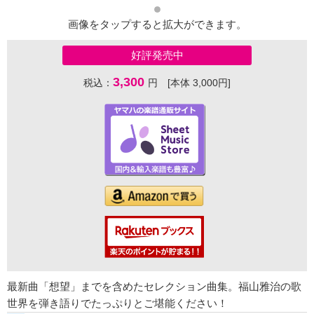
画像をタップすると拡大ができます。
好評発売中
3,300
税込：
円 [本体 3,000円]
最新曲「想望」までを含めたセレクション曲集。福山雅治の歌
世界を弾き語りでたっぷりとご堪能ください！