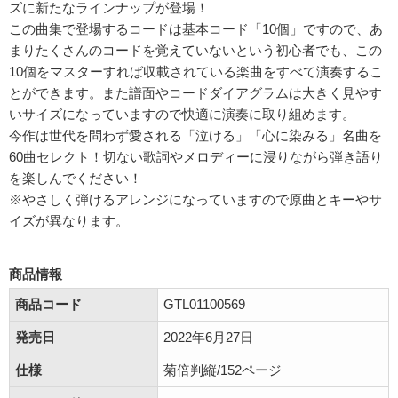
ズに新たなラインナップが登場！
この曲集で登場するコードは基本コード「10個」ですので、あ
まりたくさんのコードを覚えていないという初心者でも、この
10個をマスターすれば収載されている楽曲をすべて演奏するこ
とができます。また譜面やコードダイアグラムは大きく見やす
いサイズになっていますので快適に演奏に取り組めます。
今作は世代を問わず愛される「泣ける」「心に染みる」名曲を
60曲セレクト！切ない歌詞やメロディーに浸りながら弾き語り
を楽しんでください！
※やさしく弾けるアレンジになっていますので原曲とキーやサ
イズが異なります。
商品情報
商品コード
GTL01100569
発売日
2022年6月27日
仕様
菊倍判縦/152ページ