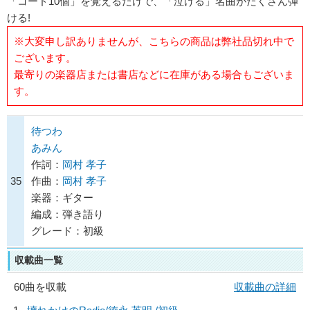
「コード10個」を覚えるだけで、「泣ける」名曲がたくさん弾
ける!
※大変申し訳ありませんが、こちらの商品は弊社品切れ中で
ございます。
最寄りの楽器店または書店などに在庫がある場合もございま
す。
待つわ
あみん
作詞：
岡村 孝子
35
作曲：
岡村 孝子
楽器：ギター
編成：弾き語り
グレード：初級
収載曲一覧
60曲を収載
収載曲の詳細