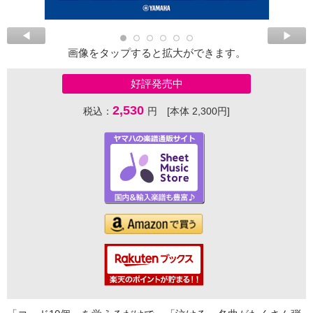
画像をタップすると拡大ができます。
好評発売中
2,530
税込：
円 [本体 2,300円]