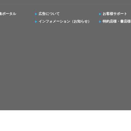
集ポータル
広告について
お客様サポート
インフォメーション（お知らせ）
特約店様・書店様