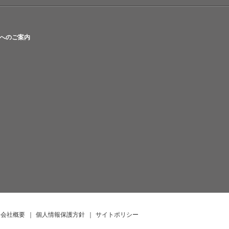
へのご案内
会社概要
｜
個人情報保護方針
｜
サイトポリシー