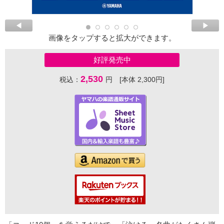
画像をタップすると拡大ができます。
好評発売中
2,530
税込：
円 [本体 2,300円]