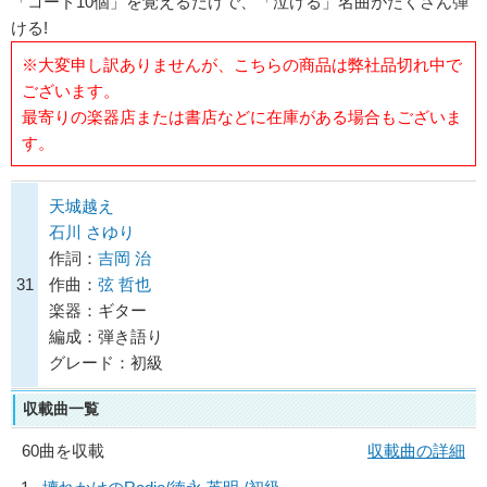
「コード10個」を覚えるだけで、「泣ける」名曲がたくさん弾
ける!
※大変申し訳ありませんが、こちらの商品は弊社品切れ中で
ございます。
最寄りの楽器店または書店などに在庫がある場合もございま
す。
天城越え
石川 さゆり
作詞：
吉岡 治
31
作曲：
弦 哲也
楽器：ギター
編成：弾き語り
グレード：初級
収載曲一覧
60曲を収載
収載曲の詳細