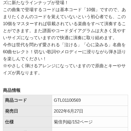
ズに新たなラインナップが登場！
この曲集で登場するコードは基本コード「10個」ですので、あ
まりたくさんのコードを覚えていないという初心者でも、この
10個をマスターすれば収載されている楽曲をすべて演奏するこ
とができます。また譜面やコードダイアグラムは大きく見やす
いサイズになっていますので快適に演奏に取り組めます。
今作は世代を問わず愛される「泣ける」「心に染みる」名曲を
60曲セレクト！切ない歌詞やメロディーに浸りながら弾き語り
を楽しんでください！
※やさしく弾けるアレンジになっていますので原曲とキーやサ
イズが異なります。
商品情報
商品コード
GTL01100569
発売日
2022年6月27日
仕様
菊倍判縦/152ページ