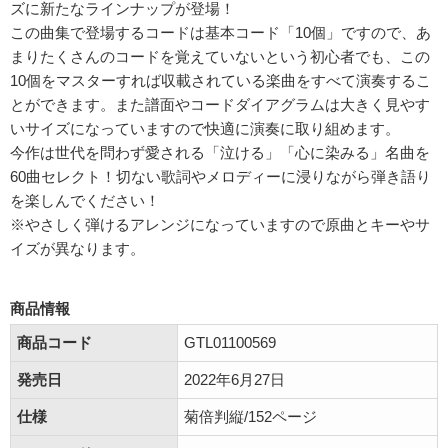
ズに新たなラインナップが登場！
この曲集で登場するコードは基本コード「10個」ですので、あ
まりたくさんのコードを覚えていないという初心者でも、この
10個をマスターすれば収載されている楽曲をすべて演奏するこ
とができます。また譜面やコードダイアグラムは大きく見やす
いサイズになっていますので快適に演奏に取り組めます。
今作は世代を問わず愛される「泣ける」「心に染みる」名曲を
60曲セレクト！切ない歌詞やメロディーに浸りながら弾き語り
を楽しんでください！
※やさしく弾けるアレンジになっていますので原曲とキーやサ
イズが異なります。
商品情報
商品コード
GTL01100569
発売日
2022年6月27日
仕様
菊倍判縦/152ページ