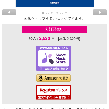
画像をタップすると拡大ができます。
好評発売中
2,530
税込：
円 [本体 2,300円]