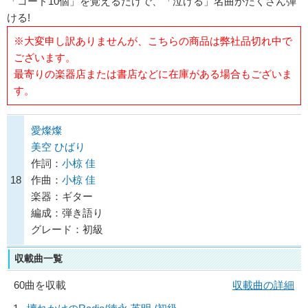
「コード10個」を覚えるだけで、「泣ける」名曲がたくさん弾
ける!
※大変申し訳ありませんが、こちらの商品は弊社品切れ中で
ございます。
最寄りの楽器店または書店などに在庫がある場合もございま
す。
愛燦燦
美空 ひばり
作詞：
小椋 佳
18
作曲：
小椋 佳
楽器：ギター
編成：弾き語り
グレード：初級
収載曲一覧
60曲を収載
収載曲の詳細