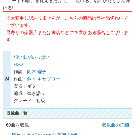
「コード10個」を覚えるだけで、「泣ける」名曲がたくさん弾
ける!
※大変申し訳ありませんが、こちらの商品は弊社品切れ中で
ございます。
最寄りの楽器店または書店などに在庫がある場合もございま
す。
想い出がいっぱい
H2O
作詞：
阿木 燿子
24
作曲：
鈴木 キサブロー
楽器：ギター
編成：弾き語り
グレード：初級
収載曲一覧
60曲を収載
収載曲の詳細