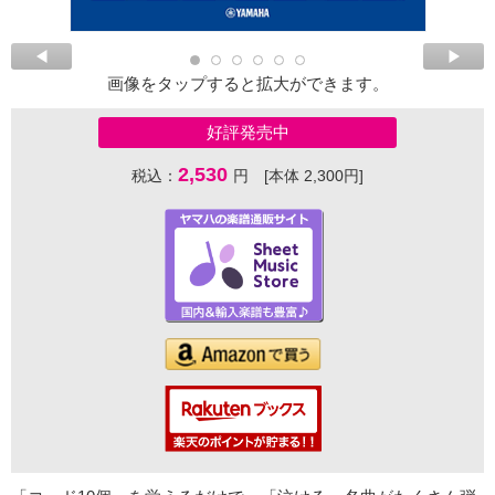
画像をタップすると拡大ができます。
好評発売中
2,530
税込：
円 [本体 2,300円]