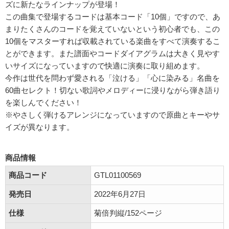
ズに新たなラインナップが登場！
この曲集で登場するコードは基本コード「10個」ですので、あ
まりたくさんのコードを覚えていないという初心者でも、この
10個をマスターすれば収載されている楽曲をすべて演奏するこ
とができます。また譜面やコードダイアグラムは大きく見やす
いサイズになっていますので快適に演奏に取り組めます。
今作は世代を問わず愛される「泣ける」「心に染みる」名曲を
60曲セレクト！切ない歌詞やメロディーに浸りながら弾き語り
を楽しんでください！
※やさしく弾けるアレンジになっていますので原曲とキーやサ
イズが異なります。
商品情報
商品コード
GTL01100569
発売日
2022年6月27日
仕様
菊倍判縦/152ページ