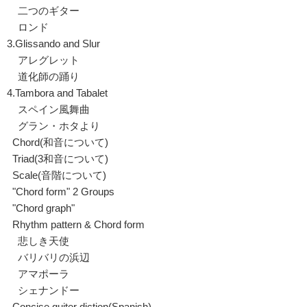
二つのギター
ロンド
3.Glissando and Slur
アレグレット
道化師の踊り
4.Tambora and Tabalet
スペイン風舞曲
グラン・ホタより
Chord(和音について)
Triad(3和音について)
Scale(音階について)
"Chord form" 2 Groups
"Chord graph"
Rhythm pattern & Chord form
悲しき天使
バリバリの浜辺
アマポーラ
シェナンドー
Concise guiter diction(Spanish)