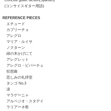
(コンサイスギター用語)
REFERENCE PIECES
エチュード
カプリーチョ
アレグロ
マリア・ルイサ
ノクターン
緑の木かげにて
アレグレット
アレグロ・ビバーチェ
狂想曲
悲しみの礼拝堂
タンゴ No.3
涙
マラゲーニャ
アルペジオ・スタデイ
ラリアーネ祭