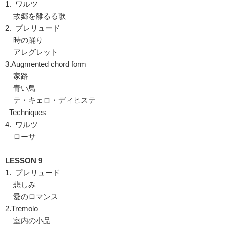
1. ワルツ
故郷を離るる歌
2. プレリュード
時の踊り
アレグレット
3.Augmented chord form
家路
青い鳥
テ・キェロ・ディヒステ
Techniques
4. ワルツ
ローサ
LESSON 9
1. プレリュード
悲しみ
愛のロマンス
2.Tremolo
室内の小品