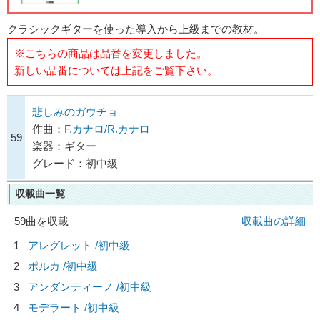
クラシックギターを使った導入から上級までの教材。
※こちらの商品は品番を変更しました。
新しい品番については上記をご覧下さい。
悲しみのガウチョ
作曲：
F.カナロ/R.カナロ
59
楽器：ギター
グレード：初中級
収載曲一覧
59曲を収載
収載曲の詳細
1
アレグレット /初中級
2
ポルカ /初中級
3
アンダンティーノ /初中級
4
モデラート /初中級