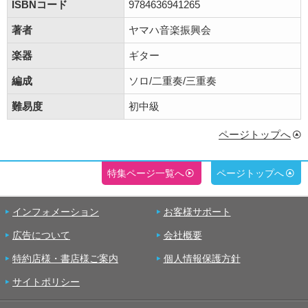
ISBNコード
9784636941265
著者
ヤマハ音楽振興会
楽器
ギター
編成
ソロ/二重奏/三重奏
難易度
初中級
ページトップへ
特集ページ一覧へ
ページトップへ
インフォメーション
お客様サポート
広告について
会社概要
特約店様・書店様ご案内
個人情報保護方針
サイトポリシー