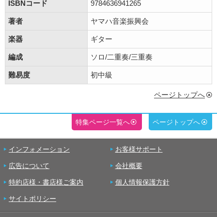
ISBNコード
9784636941265
著者
ヤマハ音楽振興会
楽器
ギター
編成
ソロ/二重奏/三重奏
難易度
初中級
ページトップへ
特集ページ一覧へ
ページトップへ
インフォメーション
お客様サポート
広告について
会社概要
特約店様・書店様ご案内
個人情報保護方針
サイトポリシー