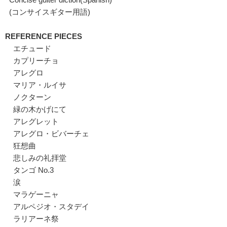
(コンサイスギター用語)
REFERENCE PIECES
エチュード
カプリーチョ
アレグロ
マリア・ルイサ
ノクターン
緑の木かげにて
アレグレット
アレグロ・ビバーチェ
狂想曲
悲しみの礼拝堂
タンゴ No.3
涙
マラゲーニャ
アルペジオ・スタデイ
ラリアーネ祭