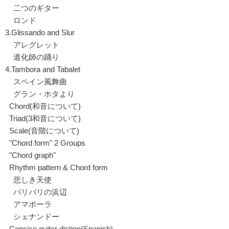
二つのギター
ロンド
3.Glissando and Slur
アレグレット
道化師の踊り
4.Tambora and Tabalet
スペイン風舞曲
グラン・ホタより
Chord(和音について)
Triad(3和音について)
Scale(音階について)
"Chord form" 2 Groups
"Chord graph"
Rhythm pattern & Chord form
悲しき天使
バリバリの浜辺
アマポーラ
シェナンドー
Concise guiter diction(Spanish)