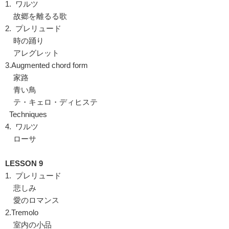
1. ワルツ
故郷を離るる歌
2. プレリュード
時の踊り
アレグレット
3.Augmented chord form
家路
青い鳥
テ・キェロ・ディヒステ
Techniques
4. ワルツ
ローサ
LESSON 9
1. プレリュード
悲しみ
愛のロマンス
2.Tremolo
室内の小品