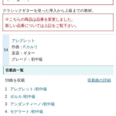
クラシックギターを使った導入から上級までの教材。
※こちらの商品は品番を変更しました。
新しい品番については上記をご覧下さい。
アレグレット
作曲：
F.カルリ
54
楽器：ギター
グレード：初中級
収載曲一覧
59曲を収載
収載曲の詳細
1
アレグレット /初中級
2
ポルカ /初中級
3
アンダンティーノ /初中級
4
モデラート /初中級