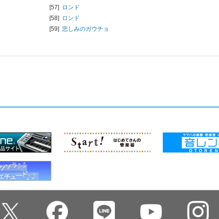
[57]
ロンド
[58]
ロンド
[59]
悲しみのガウチョ