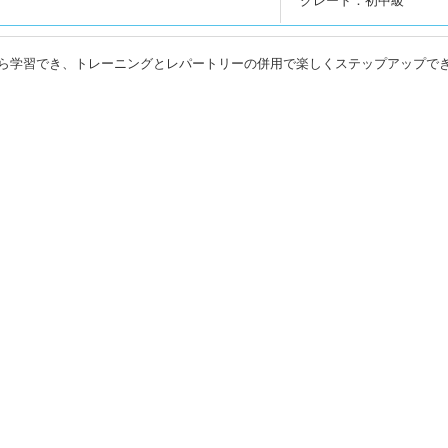
グレード：初中級
ら学習でき、トレーニングとレパートリーの併用で楽しくステップアップで