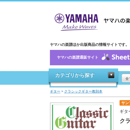
ヤマハの楽譜ほか出版商品の情報サイトです。
ヤマハの楽譜通販サイト
カテゴリから探す
全
ギター
>
クラシックギター教則本
サン
ギタ
クラ