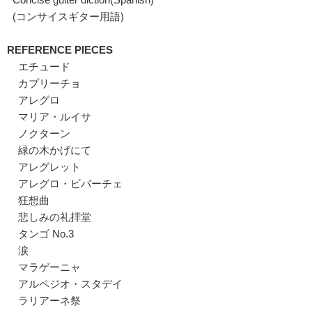
(コンサイスギター用語)
REFERENCE PIECES
エチュード
カプリーチョ
アレグロ
マリア・ルイサ
ノクターン
緑の木かげにて
アレグレット
アレグロ・ビバーチェ
狂想曲
悲しみの礼拝堂
タンゴ No.3
涙
マラゲーニャ
アルペジオ・スタデイ
ラリアーネ祭