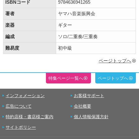
ISBNコード
9784636941265
著者
ヤマハ音楽振興会
楽器
ギター
編成
ソロ/二重奏/三重奏
難易度
初中級
ページトップへ
特集ページ一覧へ
ページトップへ
インフォメーション
お客様サポート
広告について
会社概要
特約店様・書店様ご案内
個人情報保護方針
サイトポリシー