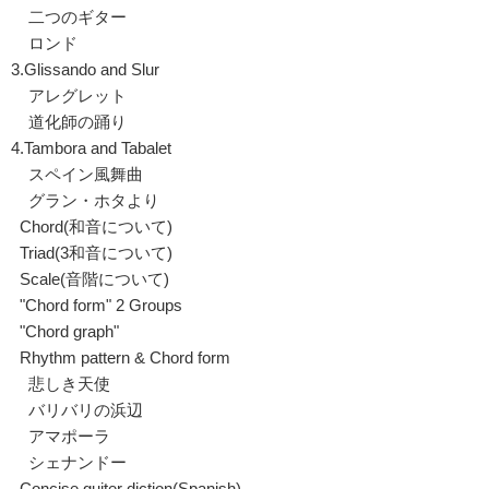
二つのギター
ロンド
3.Glissando and Slur
アレグレット
道化師の踊り
4.Tambora and Tabalet
スペイン風舞曲
グラン・ホタより
Chord(和音について)
Triad(3和音について)
Scale(音階について)
"Chord form" 2 Groups
"Chord graph"
Rhythm pattern & Chord form
悲しき天使
バリバリの浜辺
アマポーラ
シェナンドー
Concise guiter diction(Spanish)