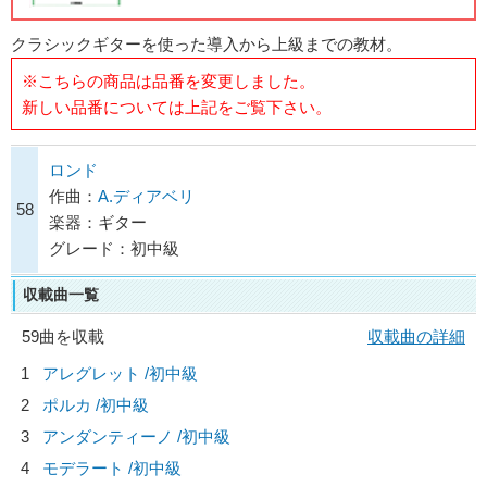
クラシックギターを使った導入から上級までの教材。
※こちらの商品は品番を変更しました。
新しい品番については上記をご覧下さい。
ロンド
作曲：
A.ディアベリ
58
楽器：ギター
グレード：初中級
収載曲一覧
59曲を収載
収載曲の詳細
1
アレグレット /初中級
2
ポルカ /初中級
3
アンダンティーノ /初中級
4
モデラート /初中級