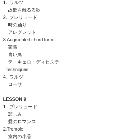
1. ワルツ
故郷を離るる歌
2. プレリュード
時の踊り
アレグレット
3.Augmented chord form
家路
青い鳥
テ・キェロ・ディヒステ
Techniques
4. ワルツ
ローサ
LESSON 9
1. プレリュード
悲しみ
愛のロマンス
2.Tremolo
室内の小品