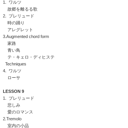
1. ワルツ
故郷を離るる歌
2. プレリュード
時の踊り
アレグレット
3.Augmented chord form
家路
青い鳥
テ・キェロ・ディヒステ
Techniques
4. ワルツ
ローサ
LESSON 9
1. プレリュード
悲しみ
愛のロマンス
2.Tremolo
室内の小品