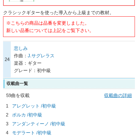
クラシックギターを使った導入から上級までの教材。
※こちらの商品は品番を変更しました。
新しい品番については上記をご覧下さい。
悲しみ
作曲：
J.サグレラス
24
楽器：ギター
グレード：初中級
収載曲一覧
59曲を収載
収載曲の詳細
1
アレグレット /初中級
2
ポルカ /初中級
3
アンダンティーノ /初中級
4
モデラート /初中級