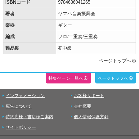
ISBNコード
9784636941265
著者
ヤマハ音楽振興会
楽器
ギター
編成
ソロ/二重奏/三重奏
難易度
初中級
ページトップへ
特集ページ一覧へ
ページトップへ
インフォメーション
お客様サポート
広告について
会社概要
特約店様・書店様ご案内
個人情報保護方針
サイトポリシー