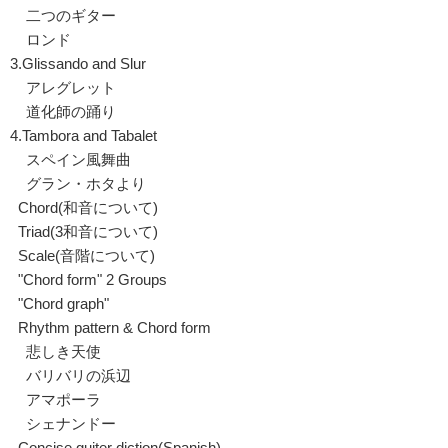
二つのギター
ロンド
3.Glissando and Slur
アレグレット
道化師の踊り
4.Tambora and Tabalet
スペイン風舞曲
グラン・ホタより
Chord(和音について)
Triad(3和音について)
Scale(音階について)
"Chord form" 2 Groups
"Chord graph"
Rhythm pattern & Chord form
悲しき天使
バリバリの浜辺
アマポーラ
シェナンドー
Concise guiter diction(Spanish)