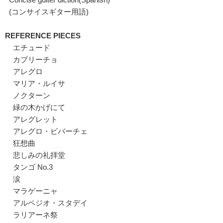
(コンサイスギター用語)
REFERENCE PIECES
エチュード
カプリーチョ
アレグロ
マリア・ルイサ
ノクターン
緑の木かげにて
アレグレット
アレグロ・ビバーチェ
狂想曲
悲しみの礼拝堂
タンゴ No.3
涙
マラゲーニャ
アルペジオ・スタデイ
ラリアーネ祭