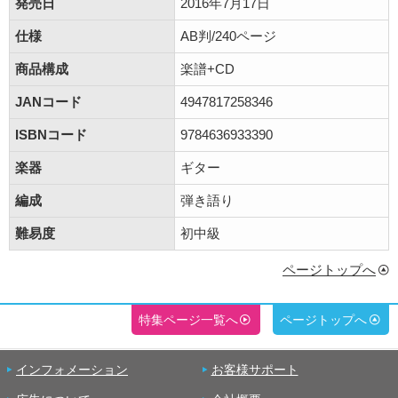
発売日
2016年7月17日
仕様
AB判/240ページ
商品構成
楽譜+CD
JANコード
4947817258346
ISBNコード
9784636933390
楽器
ギター
編成
弾き語り
難易度
初中級
ページトップへ
特集ページ一覧へ
ページトップへ
インフォメーション
お客様サポート