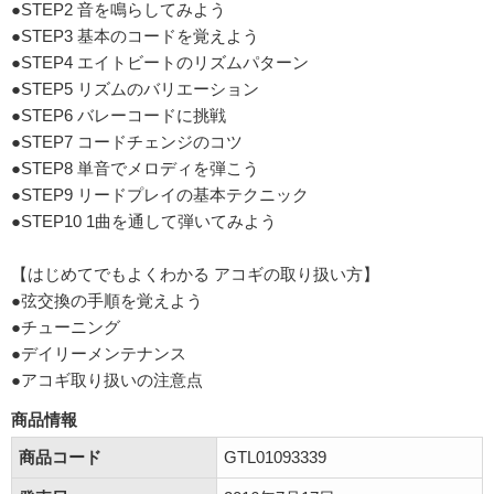
●STEP2 音を鳴らしてみよう
●STEP3 基本のコードを覚えよう
●STEP4 エイトビートのリズムパターン
●STEP5 リズムのバリエーション
●STEP6 バレーコードに挑戦
●STEP7 コードチェンジのコツ
●STEP8 単音でメロディを弾こう
●STEP9 リードプレイの基本テクニック
●STEP10 1曲を通して弾いてみよう
【はじめてでもよくわかる アコギの取り扱い方】
●弦交換の手順を覚えよう
●チューニング
●デイリーメンテナンス
●アコギ取り扱いの注意点
商品情報
商品コード
GTL01093339