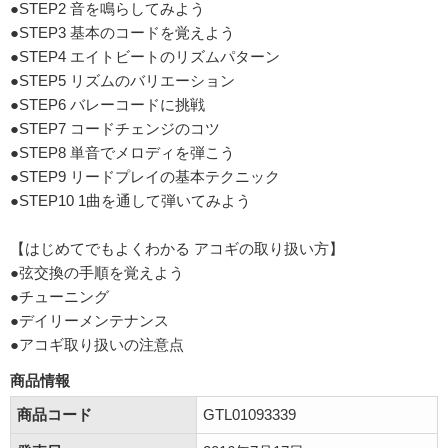
●STEP2 音を鳴らしてみよう
●STEP3 基本のコードを覚えよう
●STEP4 エイトビートのリズムパターン
●STEP5 リズムのバリエーション
●STEP6 バレーコードに挑戦
●STEP7 コードチェンジのコツ
●STEP8 単音でメロディを弾こう
●STEP9 リードプレイの基本テクニック
●STEP10 1曲を通して弾いてみよう
【はじめてでもよくわかる アコギの取り扱い方】
●弦交換の手順を覚えよう
●チューニング
●デイリーメンテナンス
●アコギ取り扱いの注意点
商品情報
商品コード
GTL01093339