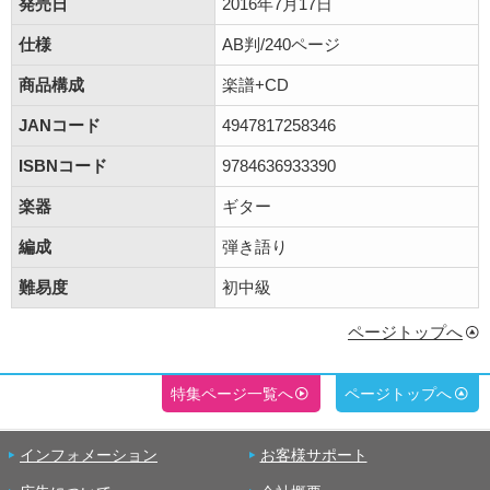
発売日
2016年7月17日
仕様
AB判/240ページ
商品構成
楽譜+CD
JANコード
4947817258346
ISBNコード
9784636933390
楽器
ギター
編成
弾き語り
難易度
初中級
ページトップへ
特集ページ一覧へ
ページトップへ
インフォメーション
お客様サポート