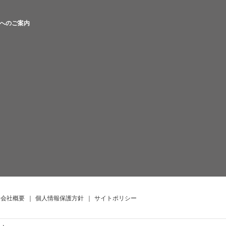
へのご案内
会社概要
｜
個人情報保護方針
｜
サイトポリシー