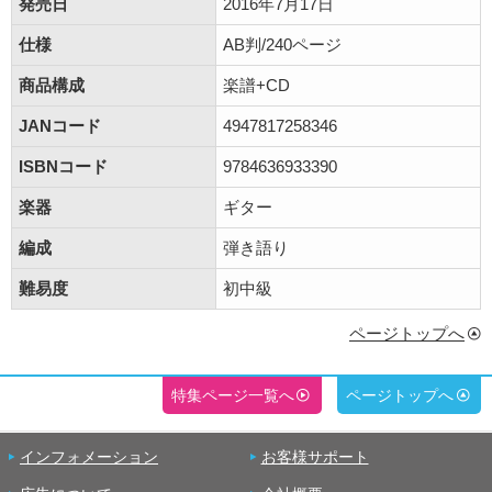
発売日
2016年7月17日
仕様
AB判/240ページ
商品構成
楽譜+CD
JANコード
4947817258346
ISBNコード
9784636933390
楽器
ギター
編成
弾き語り
難易度
初中級
ページトップへ
特集ページ一覧へ
ページトップへ
インフォメーション
お客様サポート