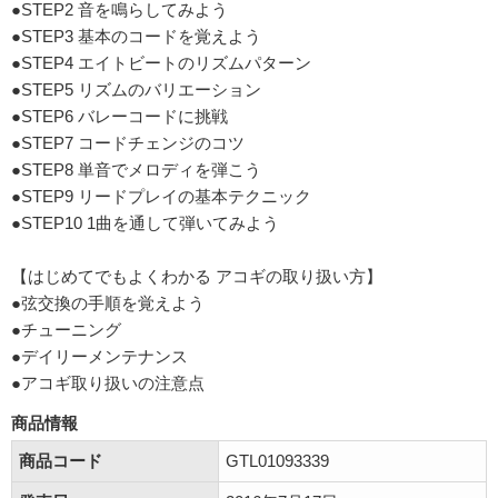
●STEP2 音を鳴らしてみよう
●STEP3 基本のコードを覚えよう
●STEP4 エイトビートのリズムパターン
●STEP5 リズムのバリエーション
●STEP6 バレーコードに挑戦
●STEP7 コードチェンジのコツ
●STEP8 単音でメロディを弾こう
●STEP9 リードプレイの基本テクニック
●STEP10 1曲を通して弾いてみよう
【はじめてでもよくわかる アコギの取り扱い方】
●弦交換の手順を覚えよう
●チューニング
●デイリーメンテナンス
●アコギ取り扱いの注意点
商品情報
商品コード
GTL01093339