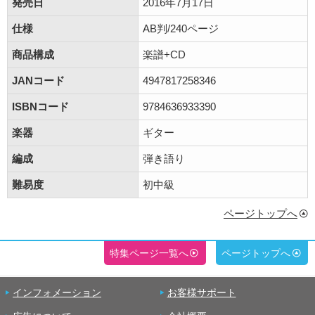
発売日
2016年7月17日
仕様
AB判/240ページ
商品構成
楽譜+CD
JANコード
4947817258346
ISBNコード
9784636933390
楽器
ギター
編成
弾き語り
難易度
初中級
ページトップへ
特集ページ一覧へ
ページトップへ
インフォメーション
お客様サポート