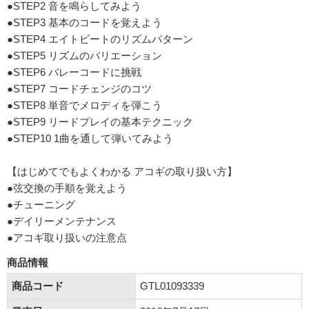
●STEP2 音を鳴らしてみよう
●STEP3 基本のコードを覚えよう
●STEP4 エイトビートのリズムパターン
●STEP5 リズムのバリエーション
●STEP6 バレーコードに挑戦
●STEP7 コードチェンジのコツ
●STEP8 単音でメロディを弾こう
●STEP9 リードプレイの基本テクニック
●STEP10 1曲を通して弾いてみよう
【はじめてでもよくわかる アコギの取り扱い方】
●弦交換の手順を覚えよう
●チューニング
●デイリーメンテナンス
●アコギ取り扱いの注意点
商品情報
商品コード
GTL01093339