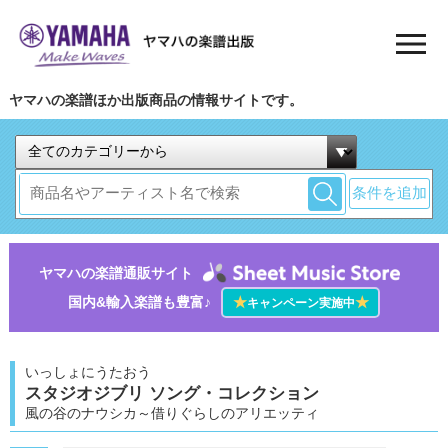
ヤマハの楽譜ほか出版商品の情報サイトです。
条件を追加
ヤマハの楽譜通販サイト
国内&輸入楽譜も豊富♪
★
★
キャンペーン実施中
いっしょにうたおう
スタジオジブリ ソング・コレクション
風の谷のナウシカ～借りぐらしのアリエッティ