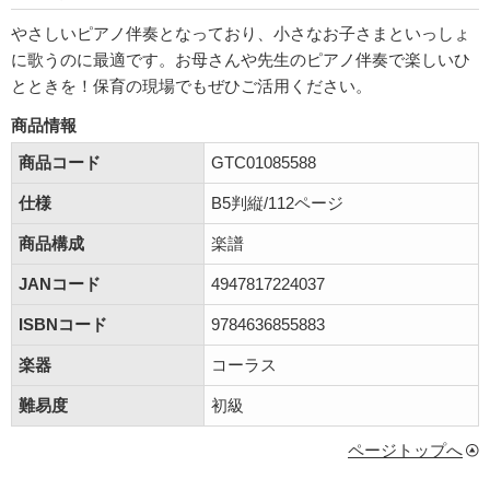
やさしいピアノ伴奏となっており、小さなお子さまといっしょ
に歌うのに最適です。お母さんや先生のピアノ伴奏で楽しいひ
とときを！保育の現場でもぜひご活用ください。
商品情報
商品コード
GTC01085588
仕様
B5判縦/112ページ
商品構成
楽譜
JANコード
4947817224037
ISBNコード
9784636855883
楽器
コーラス
難易度
初級
ページトップへ