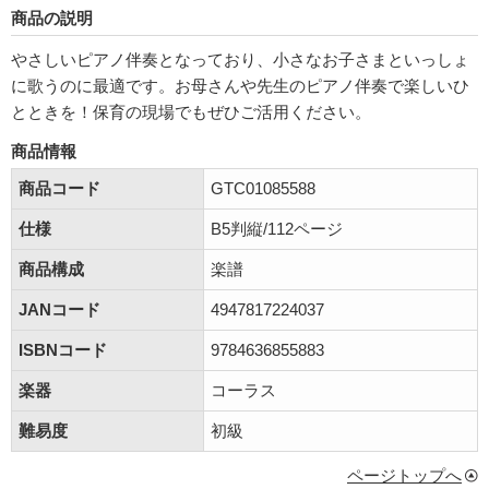
商品の説明
やさしいピアノ伴奏となっており、小さなお子さまといっしょ
に歌うのに最適です。お母さんや先生のピアノ伴奏で楽しいひ
とときを！保育の現場でもぜひご活用ください。
商品情報
商品コード
GTC01085588
仕様
B5判縦/112ページ
商品構成
楽譜
JANコード
4947817224037
ISBNコード
9784636855883
楽器
コーラス
難易度
初級
ページトップへ