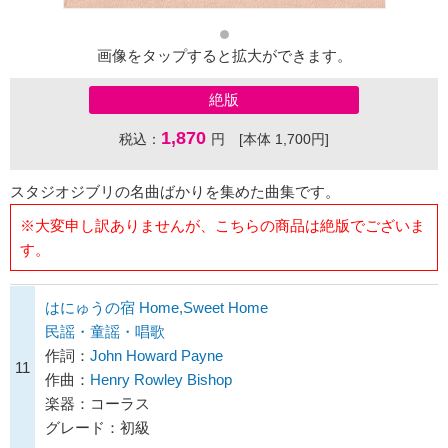
画像をタップすると拡大ができます。
絶版
1,870
税込：
円 [本体 1,700円]
スタジオジブリの名曲ばかりを集めた曲集です。
※大変申し訳ありませんが、こちらの商品は絶版でございま
す。
はにゅうの宿 Home,Sweet Home
民謡・童謡・唱歌
作詞：
John Howard Payne
11
作曲：
Henry Rowley Bishop
楽器：コーラス
グレード：初級