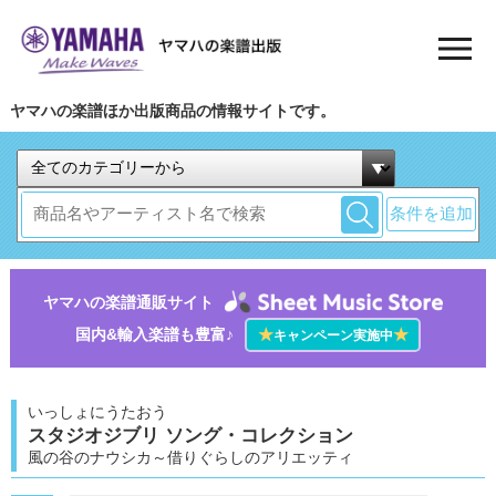
ヤマハの楽譜ほか出版商品の情報サイトです。
条件を追加
ヤマハの楽譜通販サイト
国内&輸入楽譜も豊富♪
★
★
キャンペーン実施中
いっしょにうたおう
スタジオジブリ ソング・コレクション
風の谷のナウシカ～借りぐらしのアリエッティ