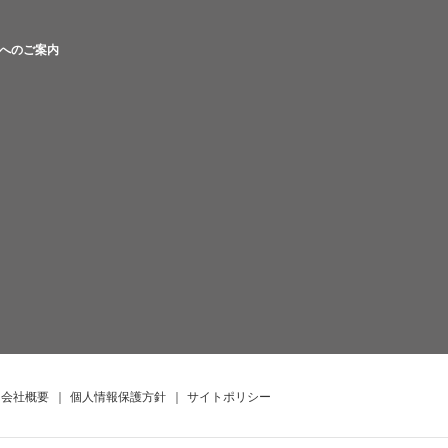
へのご案内
会社概要
｜
個人情報保護方針
｜
サイトポリシー