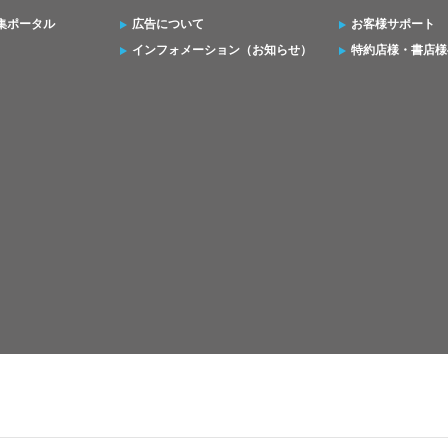
集ポータル
広告について
お客様サポート
インフォメーション（お知らせ）
特約店様・書店様