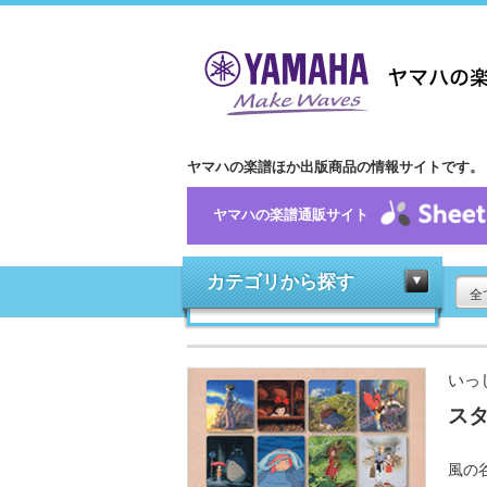
ヤマハの楽譜ほか出版商品の情報サイトです。
ヤマハの楽譜通販サイト
カテゴリから探す
全
いっ
ス
風の