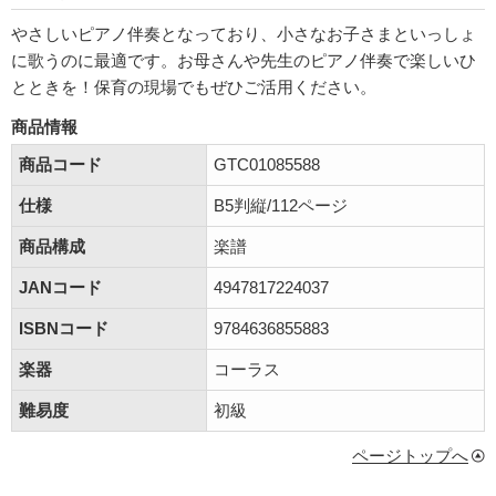
やさしいピアノ伴奏となっており、小さなお子さまといっしょ
に歌うのに最適です。お母さんや先生のピアノ伴奏で楽しいひ
とときを！保育の現場でもぜひご活用ください。
商品情報
商品コード
GTC01085588
仕様
B5判縦/112ページ
商品構成
楽譜
JANコード
4947817224037
ISBNコード
9784636855883
楽器
コーラス
難易度
初級
ページトップへ