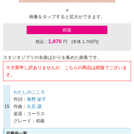
画像をタップすると拡大ができます。
絶版
1,870
税込：
円 [本体 1,700円]
スタジオジブリの名曲ばかりを集めた曲集です。
※大変申し訳ありませんが、こちらの商品は絶版でございま
す。
わたしのこころ
作詞：
角野 栄子
15
作曲：
久石 譲
楽器：コーラス
グレード：初級
収載曲一覧