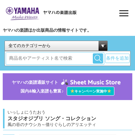
ヤマハの楽譜ほか出版商品の情報サイトです。
条件を追加
ヤマハの楽譜通販サイト
国内&輸入楽譜も豊富♪
★
★
キャンペーン実施中
いっしょにうたおう
スタジオジブリ ソング・コレクション
風の谷のナウシカ～借りぐらしのアリエッティ