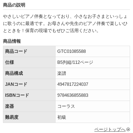
商品の説明
やさしいピアノ伴奏となっており、小さなお子さまといっしょ
に歌うのに最適です。お母さんや先生のピアノ伴奏で楽しいひ
とときを！保育の現場でもぜひご活用ください。
商品情報
商品コード
GTC01085588
仕様
B5判縦/112ページ
商品構成
楽譜
JANコード
4947817224037
ISBNコード
9784636855883
楽器
コーラス
難易度
初級
ページトップへ