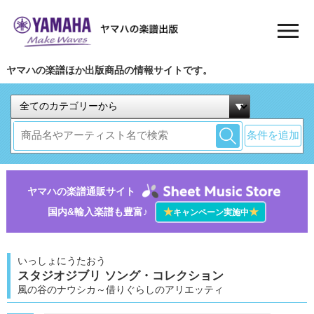
ヤマハの楽譜ほか出版商品の情報サイトです。
条件を追加
ヤマハの楽譜通販サイト
国内&輸入楽譜も豊富♪
★
★
キャンペーン実施中
いっしょにうたおう
スタジオジブリ ソング・コレクション
風の谷のナウシカ～借りぐらしのアリエッティ