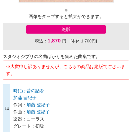
画像をタップすると拡大ができます。
絶版
1,870
税込：
円 [本体 1,700円]
スタジオジブリの名曲ばかりを集めた曲集です。
※大変申し訳ありませんが、こちらの商品は絶版でございま
す。
時には昔の話を
加藤 登紀子
作詞：
加藤 登紀子
19
作曲：
加藤 登紀子
楽器：コーラス
グレード：初級