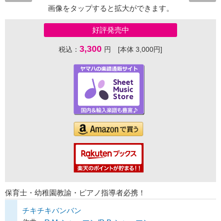
画像をタップすると拡大ができます。
好評発売中
3,300
税込：
円 [本体 3,000円]
保育士・幼稚園教諭・ピアノ指導者必携！
チキチキバンバン