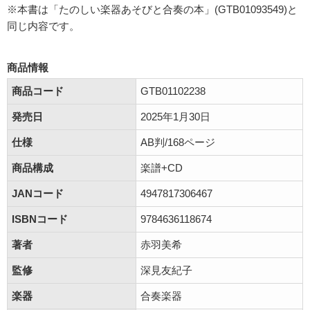
※本書は「たのしい楽器あそびと合奏の本」(GTB01093549)と
同じ内容です。
商品情報
商品コード
GTB01102238
発売日
2025年1月30日
仕様
AB判/168ページ
商品構成
楽譜+CD
JANコード
4947817306467
ISBNコード
9784636118674
著者
赤羽美希
監修
深見友紀子
楽器
合奏楽器