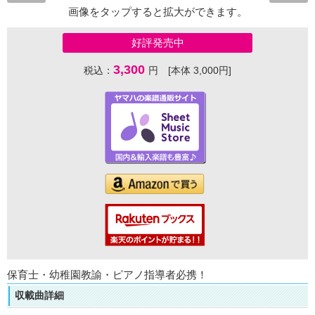
画像をタップすると拡大ができます。
好評発売中
3,300
税込：
円 [本体 3,000円]
保育士・幼稚園教諭・ピアノ指導者必携！
収載曲詳細