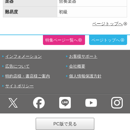
楽器
合奏楽器
難易度
初級
ページトップへ
特集ページ一覧へ
ページトップへ
インフォメーション
お客様サポート
広告について
会社概要
特約店様・書店様ご案内
個人情報保護方針
サイトポリシー
PC版で見る