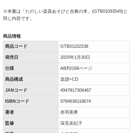
※本書は「たのしい楽器あそびと合奏の本」(GTB01093549)と
同じ内容です。
商品情報
商品コード
GTB01102238
発売日
2025年1月30日
仕様
AB判/168ページ
商品構成
楽譜+CD
JANコード
4947817306467
ISBNコード
9784636118674
著者
赤羽美希
監修
深見友紀子