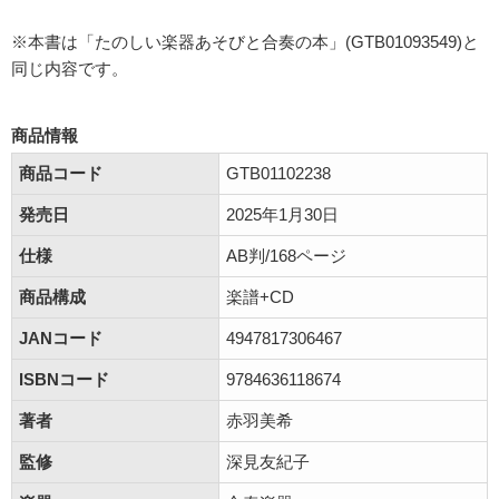
※本書は「たのしい楽器あそびと合奏の本」(GTB01093549)と
同じ内容です。
商品情報
商品コード
GTB01102238
発売日
2025年1月30日
仕様
AB判/168ページ
商品構成
楽譜+CD
JANコード
4947817306467
ISBNコード
9784636118674
著者
赤羽美希
監修
深見友紀子