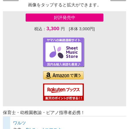
画像をタップすると拡大ができます。
好評発売中
3,300
税込：
円 [本体 3,000円]
保育士・幼稚園教諭・ピアノ指導者必携！
ワルツ