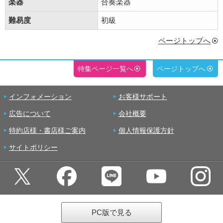
楽器
合奏楽器
難易度
初級
ページトップへ
特集ページ一覧へ
ページトップへ
インフォメーション
お客様サポート
広告について
会社概要
特約店様・書店様ご案内
個人情報保護方針
サイトポリシー
PC版で見る