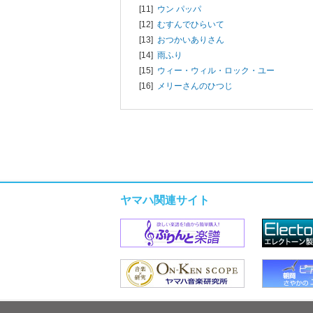
[11]
ウン パッパ
[12]
むすんでひらいて
[13]
おつかいありさん
[14]
雨ふり
[15]
ウィー・ウィル・ロック・ユー
[16]
メリーさんのひつじ
ヤマハ関連サイト