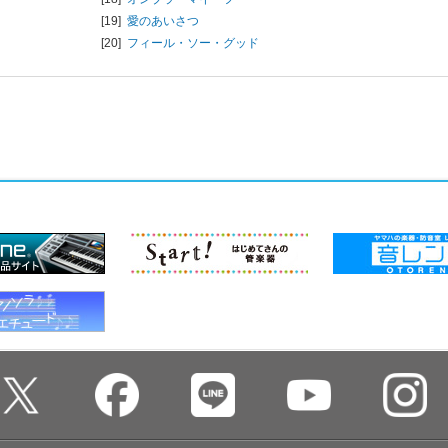
[19]
愛のあいさつ
[20]
フィール・ソー・グッド