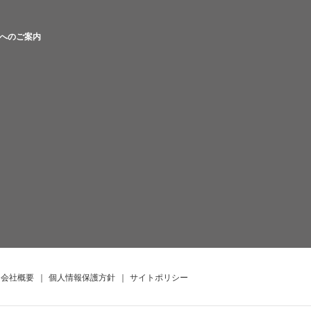
へのご案内
会社概要
｜
個人情報保護方針
｜
サイトポリシー