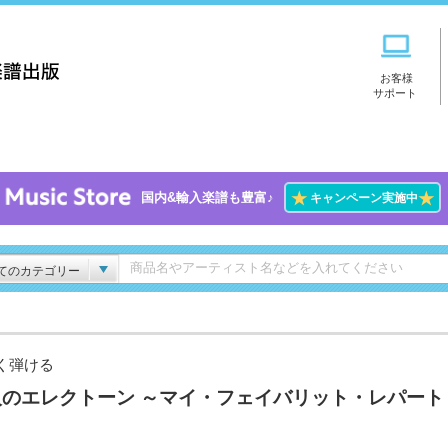
お客様
サポート
★
★
国内&輸入楽譜も豊富♪
キャンペーン実施中
てのカテゴリー
く弾ける
人のエレクトーン ～マイ・フェイバリット・レパート