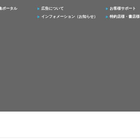
集ポータル
広告について
お客様サポート
インフォメーション（お知らせ）
特約店様・書店様