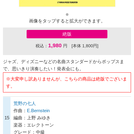
画像をタップすると拡大ができます。
絶版
1,980
税込：
円 [本体 1,800円]
ジャズ、ディズニーなどの名曲スタンダードからポップスま
で、思いきり演奏したい！発表会にも。
※大変申し訳ありませんが、こちらの商品は絶版でございま
す。
荒野の七人
作曲：
E.Bernstein
15
編曲：上野 みゆき
楽器：エレクトーン
グレード：中級