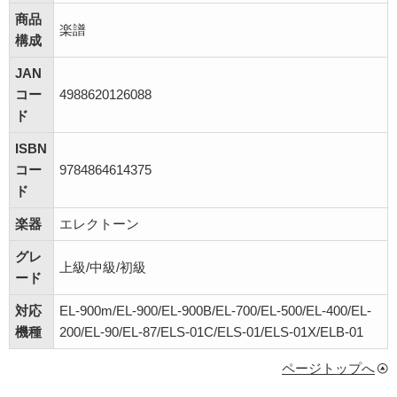
商品
楽譜
構成
JAN
コー
4988620126088
ド
ISBN
コー
9784864614375
ド
楽器
エレクトーン
グレ
上級/中級/初級
ード
対応
EL-900m/EL-900/EL-900B/EL-700/EL-500/EL-400/EL-
機種
200/EL-90/EL-87/ELS-01C/ELS-01/ELS-01X/ELB-01
ページトップへ