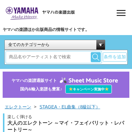
ヤマハの楽譜ほか出版商品の情報サイトです。
条件を追加
ヤマハの楽譜通販サイト
国内&輸入楽譜も豊富♪
★
★
キャンペーン実施中
エレクトーン
>
STAGEA・EL曲集（8級以下）
楽しく弾ける
大人のエレクトーン ～マイ・フェイバリット・レパ
ートリー～