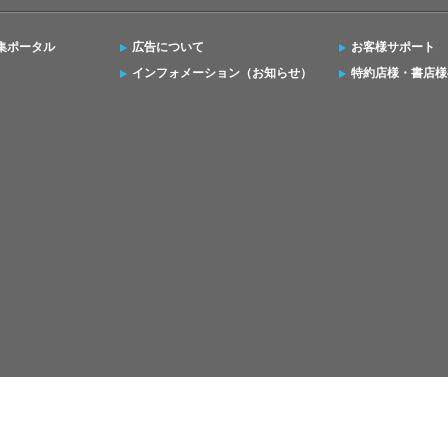
集ポータル
広告について
お客様サポート
インフォメーション（お知らせ）
特約店様・書店様