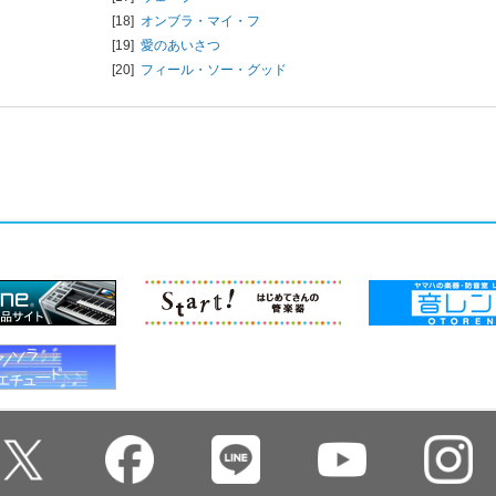
[18]
オンブラ・マイ・フ
[19]
愛のあいさつ
[20]
フィール・ソー・グッド