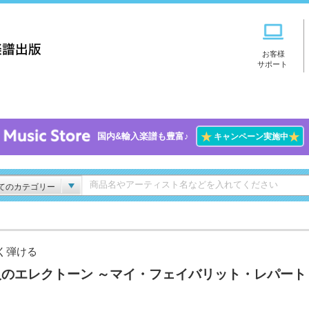
お客様
サポート
★
★
国内&輸入楽譜も豊富♪
キャンペーン実施中
てのカテゴリー
く弾ける
人のエレクトーン ～マイ・フェイバリット・レパート