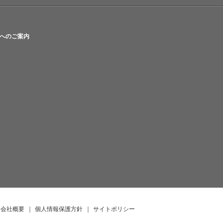
へのご案内
会社概要
｜
個人情報保護方針
｜
サイトポリシー