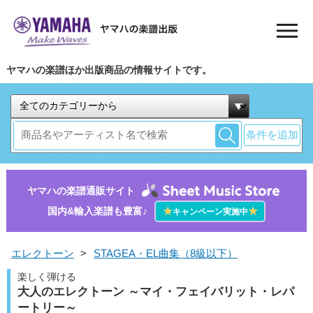
ヤマハの楽譜ほか出版商品の情報サイトです。
条件を追加
ヤマハの楽譜通販サイト
国内&輸入楽譜も豊富♪
★
★
キャンペーン実施中
エレクトーン
>
STAGEA・EL曲集（8級以下）
楽しく弾ける
大人のエレクトーン ～マイ・フェイバリット・レパ
ートリー～