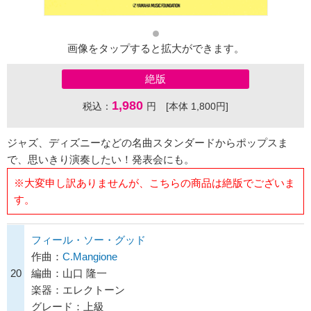
画像をタップすると拡大ができます。
絶版
1,980
税込：
円 [本体 1,800円]
ジャズ、ディズニーなどの名曲スタンダードからポップスま
で、思いきり演奏したい！発表会にも。
※大変申し訳ありませんが、こちらの商品は絶版でございま
す。
フィール・ソー・グッド
作曲：
C.Mangione
20
編曲：山口 隆一
楽器：エレクトーン
グレード：上級