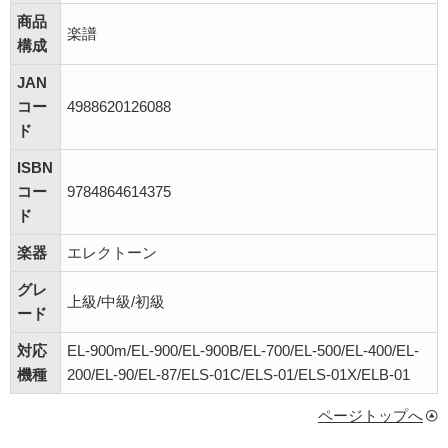
商品
楽譜
構成
JAN
コー
4988620126088
ド
ISBN
コー
9784864614375
ド
楽器
エレクトーン
グレ
上級/中級/初級
ード
対応
EL-900m/EL-900/EL-900B/EL-700/EL-500/EL-400/EL-
機種
200/EL-90/EL-87/ELS-01C/ELS-01/ELS-01X/ELB-01
ページトップへ