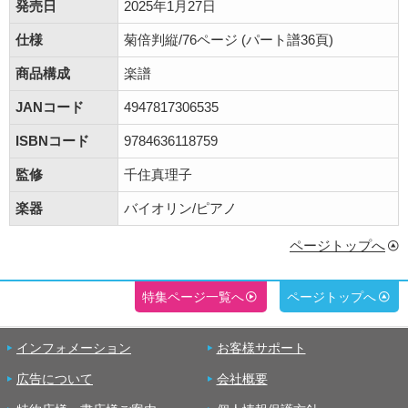
発売日
2025年1月27日
仕様
菊倍判縦/76ページ (パート譜36頁)
商品構成
楽譜
JANコード
4947817306535
ISBNコード
9784636118759
監修
千住真理子
楽器
バイオリン/ピアノ
ページトップへ
特集ページ一覧へ
ページトップへ
インフォメーション
お客様サポート
広告について
会社概要