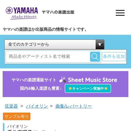
ヤマハの楽譜ほか出版商品の情報サイトです。
条件を追加
ヤマハの楽譜通販サイト
国内&輸入楽譜も豊富♪
★
★
キャンペーン実施中
弦楽器
>
バイオリン
>
曲集/レパートリー
サンプル有り
バイオリン