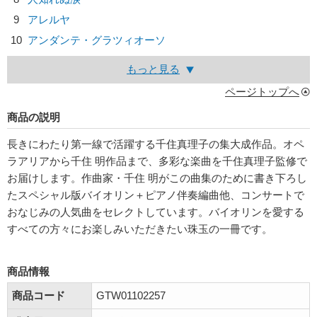
9
アレルヤ
10
アンダンテ・グラツィオーソ
もっと見る
ページトップへ
商品の説明
長きにわたり第一線で活躍する千住真理子の集大成作品。オペ
ラアリアから千住 明作品まで、多彩な楽曲を千住真理子監修で
お届けします。作曲家・千住 明がこの曲集のために書き下ろし
たスペシャル版バイオリン＋ピアノ伴奏編曲他、コンサートで
おなじみの人気曲をセレクトしています。バイオリンを愛する
すべての方々にお楽しみいただきたい珠玉の一冊です。
商品情報
商品コード
GTW01102257