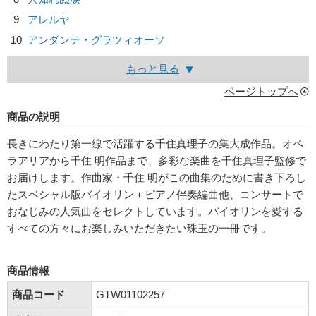
9
アレルヤ
10
アンダンテ・グラツィオーソ
もっと見る
ページトップへ
商品の説明
長きにわたり第一線で活躍する千住真理子の集大成作品。オペ
ラアリアから千住 明作品まで、多彩な楽曲を千住真理子監修で
お届けします。作曲家・千住 明がこの曲集のために書き下ろし
たスペシャル版バイオリン＋ピアノ伴奏編曲他、コンサートで
おなじみの人気曲をセレクトしています。バイオリンを愛する
すべての方々にお楽しみいただきたい珠玉の一冊です。
商品情報
商品コード
GTW01102257