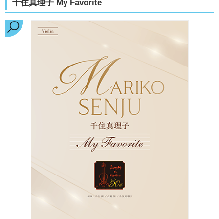
千住真理子 My Favorite