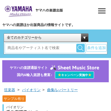
ヤマハの楽譜ほか出版商品の情報サイトです。
条件を追加
ヤマハの楽譜通販サイト
国内&輸入楽譜も豊富♪
★
★
キャンペーン実施中
弦楽器
>
バイオリン
>
曲集/レパートリー
サンプル有り
バイオリン