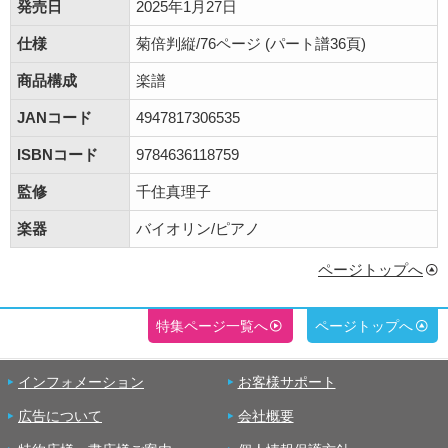
発売日
2025年1月27日
仕様
菊倍判縦/76ページ (パート譜36頁)
商品構成
楽譜
JANコード
4947817306535
ISBNコード
9784636118759
監修
千住真理子
楽器
バイオリン/ピアノ
ページトップへ
特集ページ一覧へ
ページトップへ
インフォメーション
お客様サポート
広告について
会社概要