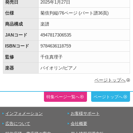
発売日
2025年1月27日
仕様
菊倍判縦/76ページ (パート譜36頁)
商品構成
楽譜
JANコード
4947817306535
ISBNコード
9784636118759
監修
千住真理子
楽器
バイオリン/ピアノ
ページトップへ
特集ページ一覧へ
ページトップへ
インフォメーション
お客様サポート
広告について
会社概要