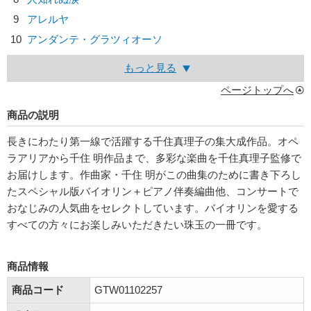
9
アレルヤ
10
アンダンテ・グラツィオーソ
もっと見る
ページトップへ
商品の説明
長きにわたり第一線で活躍する千住真理子の集大成作品。オペ
ラアリアから千住 明作品まで、多彩な楽曲を千住真理子監修で
お届けします。作曲家・千住 明がこの曲集のために書き下ろし
たスペシャル版バイオリン＋ピアノ伴奏編曲他、コンサートで
おなじみの人気曲をセレクトしています。バイオリンを愛する
すべての方々にお楽しみいただきたい珠玉の一冊です。
商品情報
商品コード
GTW01102257