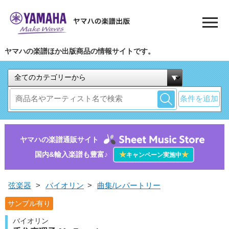
ヤマハの楽譜ほか出版商品の情報サイトです。
条件を追加
ヤマハの楽譜通販サイト
国内&輸入楽譜も豊富♪
★
★
キャンペーン実施中
弦楽器
>
バイオリン
>
曲集/レパートリー
サンプル有り
バイオリン