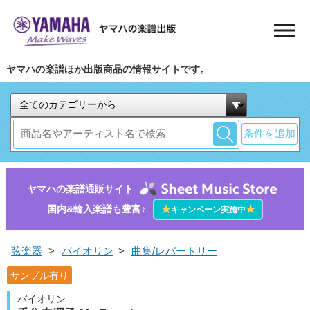
ヤマハの楽譜ほか出版商品の情報サイトです。
条件を追加
ヤマハの楽譜通販サイト
国内&輸入楽譜も豊富♪
★
★
キャンペーン実施中
弦楽器
>
バイオリン
>
曲集/レパートリー
サンプル有り
バイオリン