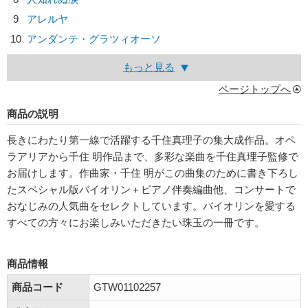
9
アレルヤ
10
アンダンテ・グラツィオーソ
もっと見る
ページトップへ
商品の説明
長きにわたり第一線で活躍する千住真理子の集大成作品。オペ
ラアリアから千住 明作品まで、多彩な楽曲を千住真理子監修で
お届けします。作曲家・千住 明がこの曲集のために書き下ろし
たスペシャル版バイオリン＋ピアノ伴奏編曲他、コンサートで
おなじみの人気曲をセレクトしています。バイオリンを愛する
すべての方々にお楽しみいただきたい珠玉の一冊です。
商品情報
商品コード
GTW01102257