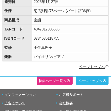
発売日
2025年1月27日
仕様
菊倍判縦/76ページ (パート譜36頁)
商品構成
楽譜
JANコード
4947817306535
ISBNコード
9784636118759
監修
千住真理子
楽器
バイオリン/ピアノ
ページトップへ
特集ページ一覧へ
ページトップへ
インフォメーション
お客様サポート
広告について
会社概要