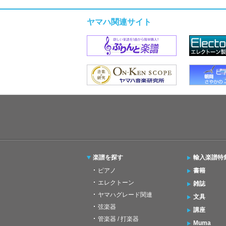
ヤマハ関連サイト
楽譜を探す
輸入楽譜特
ピアノ
書籍
エレクトーン
雑誌
ヤマハグレード関連
文具
弦楽器
講座
管楽器 / 打楽器
Muma