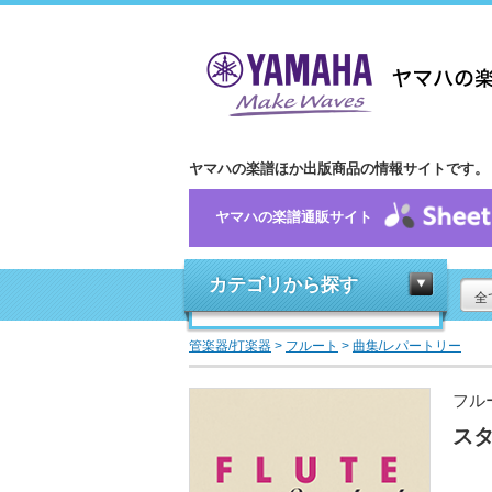
ヤマハの楽譜ほか出版商品の情報サイトです。
ヤマハの楽譜通販サイト
カテゴリから探す
全
管楽器/打楽器
>
フルート
>
曲集/レパートリー
フル
スタ