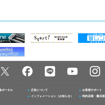
集ポータル
広告について
お客様サポート
インフォメーション（お知らせ）
特約店様・書店様