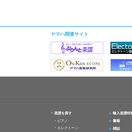
ヤマハ関連サイト
楽譜を探す
輸入楽譜特
ピアノ
書籍
エレクトーン
雑誌