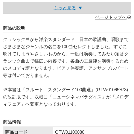
もっと見る
ページトップへ
商品の説明
クラシック曲から洋楽スタンダード、日本の歌謡曲、唱歌まで
さまざまなジャンルの名曲を100曲セレクトしました。すぐに
吹けてしまうやさしいものから、一度は演奏してみたい定番ク
ラシック曲まで幅広い内容です。各曲の主旋律を演奏するため
のメロディ譜となります。ピアノ伴奏譜、アンサンブルパート
等は付いておりません。
※本書は「フルート スタンダード100曲選」(GTW01095973)
の改訂版です。収載曲「ニューシネマパラダイス」が「メロデ
ィフェア」へ変更となっております。
商品情報
商品コード
GTW01100880