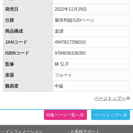
発売日
2022年11月29日
仕様
菊倍判縦/120ページ
商品構成
楽譜
JANコード
4947817296010
ISBNコード
9784636106350
監修
林 弘子
楽器
フルート
難易度
中級
ページトップへ
特集ページ一覧へ
ページトップへ
インフォメーション
お客様サポート