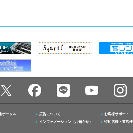
集ポータル
広告について
お客様サポート
インフォメーション（お知らせ）
特約店様・書店様