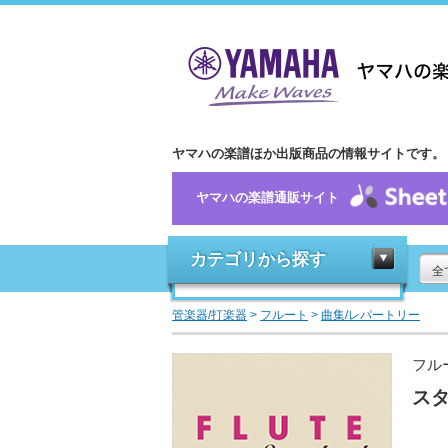
ヤマハの楽譜ほか出版商品の情報サイトです。
ヤマハの楽譜通販サイト
カテゴリから探す
全
管楽器/打楽器
>
フルート
>
曲集/レパートリー
フル
スタ