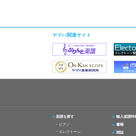
ヤマハ関連サイト
楽譜を探す
輸入楽譜特
ピアノ
書籍
エレクトーン
雑誌