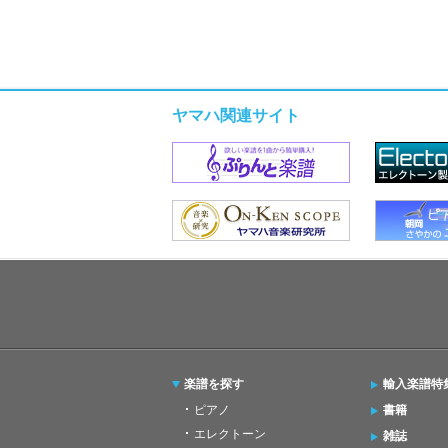
ヤマハ関連サイト
楽譜を探す
輸入楽譜特
ピアノ
書籍
エレクトーン
雑誌