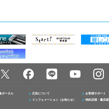
集ポータル
広告について
お客様サポート
インフォメーション（お知らせ）
特約店様・書店様