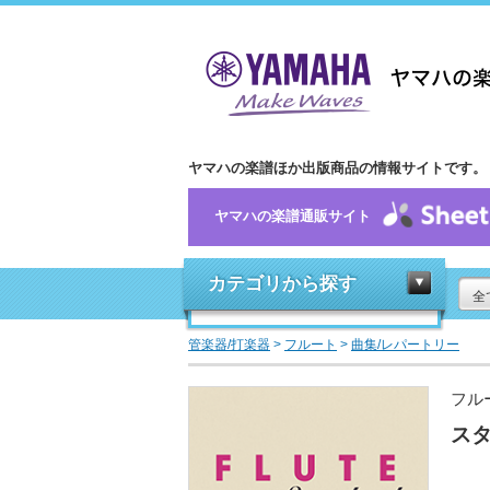
ヤマハの楽譜ほか出版商品の情報サイトです。
ヤマハの楽譜通販サイト
カテゴリから探す
全
管楽器/打楽器
>
フルート
>
曲集/レパートリー
フル
スタ