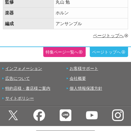
監修
丸山 勉
楽器
ホルン
編成
アンサンブル
ページトップへ
特集ページ一覧へ
ページトップへ
インフォメーション
お客様サポート
広告について
会社概要
特約店様・書店様ご案内
個人情報保護方針
サイトポリシー