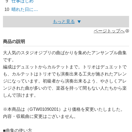
9
仕事はじめ
10
晴れた日に…
もっと見る
ページトップへ
商品の説明
大人気のスタジオジブリの曲ばかりを集めたアンサンブル曲集
です。
編成はデュエットからカルテットまで。トリオはデュエットで
も、カルテットはトリオでも演奏出来る工夫が施されたアレン
ジになっています。初級者から演奏出来るよう、やさしくアレ
ンジされた曲が多いので、楽器を持って間もない人たちから楽
しんで頂けます。
※本商品は（GTW01090201）より価格を変更いたしました。
内容・収載曲に変更はございません。
■曲集の使い方