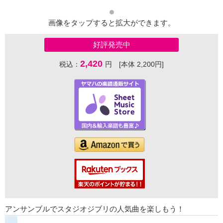
画像をタップすると拡大ができます。
好評発売中
2,420
税込：
円 [本体 2,200円]
アンサンブルでスタジオジブリの人気曲を楽しもう！