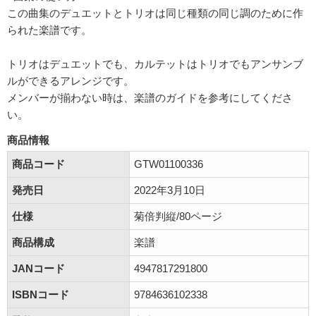
この曲集のデュエットとトリオは同じ種類の同じ調のために作
られた楽譜です。
トリオはデュエットでも、カルテットはトリオでもアンサンブ
ルができるアレンジです。
メンバーが揃わない時は、楽譜のガイドを参考にしてくださ
い。
商品情報
商品コード
GTW01100336
発売日
2022年3月10日
仕様
菊倍判縦/80ページ
商品構成
楽譜
JANコード
4947817291800
ISBNコード
9784636102338