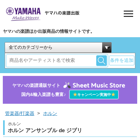
ヤマハの楽譜ほか出版商品の情報サイトです。
条件を追加
ヤマハの楽譜通販サイト
国内&輸入楽譜も豊富♪
★
★
キャンペーン実施中
管楽器/打楽器
>
ホルン
ホルン
ホルン アンサンブル de ジブリ