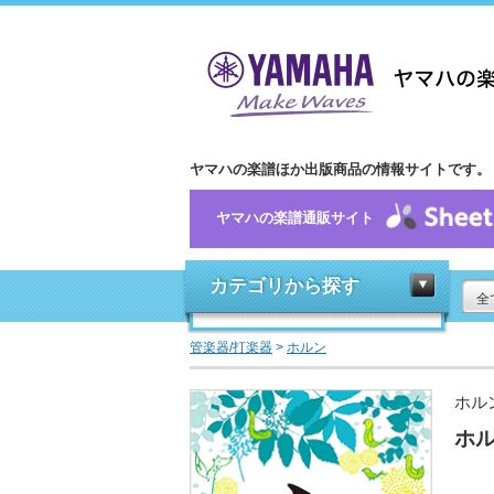
ヤマハの楽譜ほか出版商品の情報サイトです。
ヤマハの楽譜通販サイト
カテゴリから探す
全
管楽器/打楽器
>
ホルン
ホル
ホル