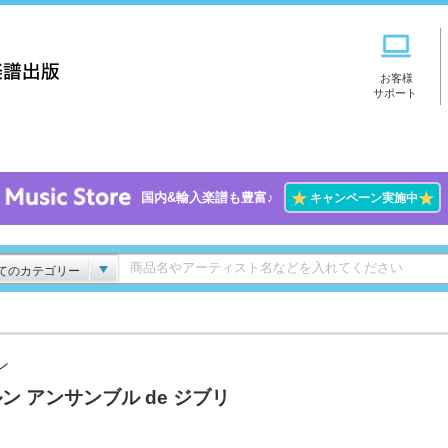
お客様
サポート
★
★
国内&輸入楽譜も豊富♪
キャンペーン実施中
てのカテゴリー
ン
ン アンサンブル de ジブリ