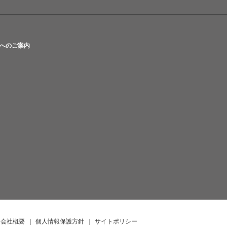
へのご案内
会社概要
｜
個人情報保護方針
｜
サイトポリシー