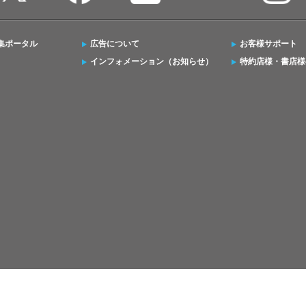
集ポータル
広告について
お客様サポート
インフォメーション（お知らせ）
特約店様・書店様