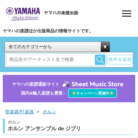
ヤマハの楽譜ほか出版商品の情報サイトです。
条件を追加
ヤマハの楽譜通販サイト
国内&輸入楽譜も豊富♪
★
★
キャンペーン実施中
管楽器/打楽器
>
ホルン
ホルン
ホルン アンサンブル de ジブリ