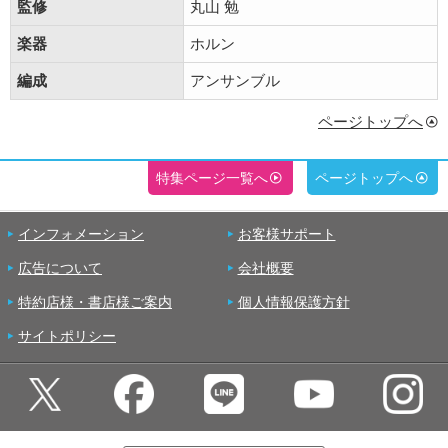
監修
丸山 勉
楽器
ホルン
編成
アンサンブル
ページトップへ
特集ページ一覧へ
ページトップへ
インフォメーション
お客様サポート
広告について
会社概要
特約店様・書店様ご案内
個人情報保護方針
サイトポリシー