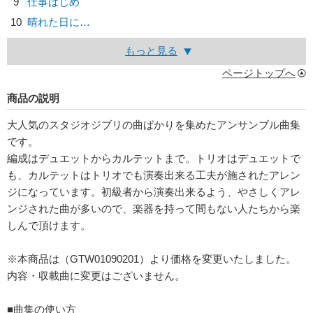
9
仕事はじめ
10
晴れた日に…
もっと見る
ページトップへ
商品の説明
大人気のスタジオジブリの曲ばかりを集めたアンサンブル曲集
です。
編成はデュエットからカルテットまで。トリオはデュエットで
も、カルテットはトリオでも演奏出来る工夫が施されたアレン
ジになっています。初級者から演奏出来るよう、やさしくアレ
ンジされた曲が多いので、楽器を持って間もない人たちから楽
しんで頂けます。
※本商品は（GTW01090201）より価格を変更いたしました。
内容・収載曲に変更はございません。
■曲集の使い方