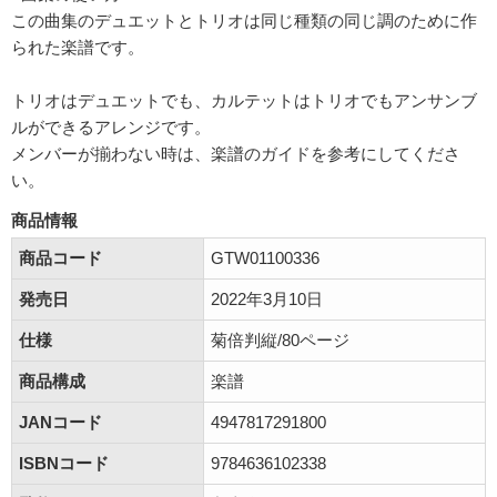
この曲集のデュエットとトリオは同じ種類の同じ調のために作
られた楽譜です。
トリオはデュエットでも、カルテットはトリオでもアンサンブ
ルができるアレンジです。
メンバーが揃わない時は、楽譜のガイドを参考にしてくださ
い。
商品情報
商品コード
GTW01100336
発売日
2022年3月10日
仕様
菊倍判縦/80ページ
商品構成
楽譜
JANコード
4947817291800
ISBNコード
9784636102338