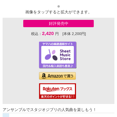
画像をタップすると拡大ができます。
好評発売中
2,420
税込：
円 [本体 2,200円]
アンサンブルでスタジオジブリの人気曲を楽しもう！