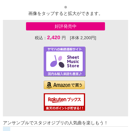
画像をタップすると拡大ができます。
好評発売中
2,420
税込：
円 [本体 2,200円]
アンサンブルでスタジオジブリの人気曲を楽しもう！