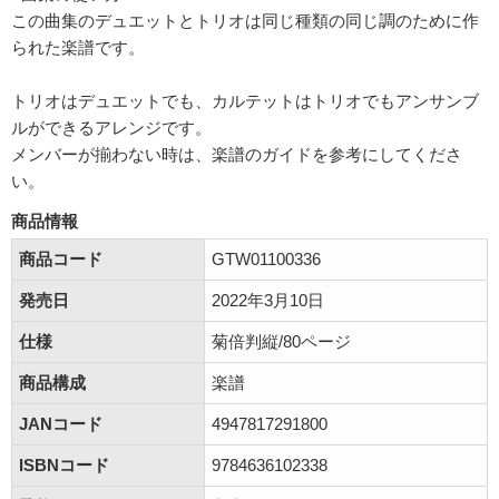
この曲集のデュエットとトリオは同じ種類の同じ調のために作
られた楽譜です。
トリオはデュエットでも、カルテットはトリオでもアンサンブ
ルができるアレンジです。
メンバーが揃わない時は、楽譜のガイドを参考にしてくださ
い。
商品情報
商品コード
GTW01100336
発売日
2022年3月10日
仕様
菊倍判縦/80ページ
商品構成
楽譜
JANコード
4947817291800
ISBNコード
9784636102338