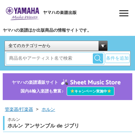
ヤマハの楽譜ほか出版商品の情報サイトです。
条件を追加
ヤマハの楽譜通販サイト
国内&輸入楽譜も豊富♪
★
★
キャンペーン実施中
管楽器/打楽器
>
ホルン
ホルン
ホルン アンサンブル de ジブリ