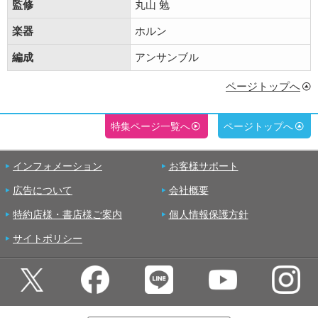
監修
丸山 勉
楽器
ホルン
編成
アンサンブル
ページトップへ
特集ページ一覧へ
ページトップへ
インフォメーション
お客様サポート
広告について
会社概要
特約店様・書店様ご案内
個人情報保護方針
サイトポリシー