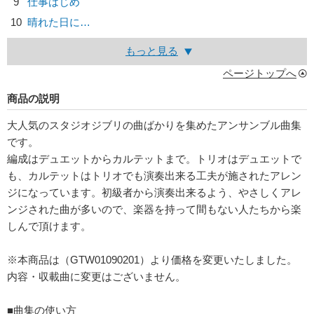
9
仕事はじめ
10
晴れた日に…
もっと見る
ページトップへ
商品の説明
大人気のスタジオジブリの曲ばかりを集めたアンサンブル曲集
です。
編成はデュエットからカルテットまで。トリオはデュエットで
も、カルテットはトリオでも演奏出来る工夫が施されたアレン
ジになっています。初級者から演奏出来るよう、やさしくアレ
ンジされた曲が多いので、楽器を持って間もない人たちから楽
しんで頂けます。
※本商品は（GTW01090201）より価格を変更いたしました。
内容・収載曲に変更はございません。
■曲集の使い方