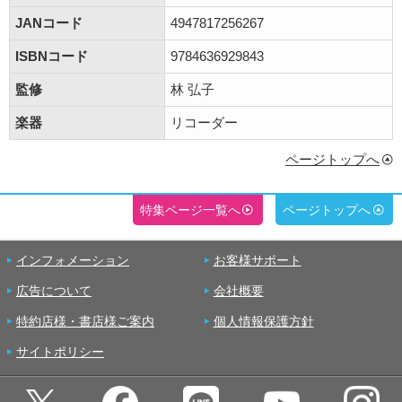
JANコード
4947817256267
ISBNコード
9784636929843
監修
林 弘子
楽器
リコーダー
ページトップへ
特集ページ一覧へ
ページトップへ
インフォメーション
お客様サポート
広告について
会社概要
特約店様・書店様ご案内
個人情報保護方針
サイトポリシー