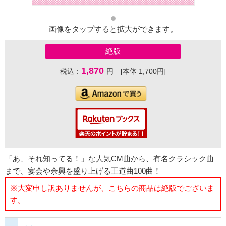
画像をタップすると拡大ができます。
絶版
1,870
税込：
円 [本体 1,700円]
「あ、それ知ってる！」な人気CM曲から、有名クラシック曲
まで、宴会や余興を盛り上げる王道曲100曲！
※大変申し訳ありませんが、こちらの商品は絶版でございま
す。