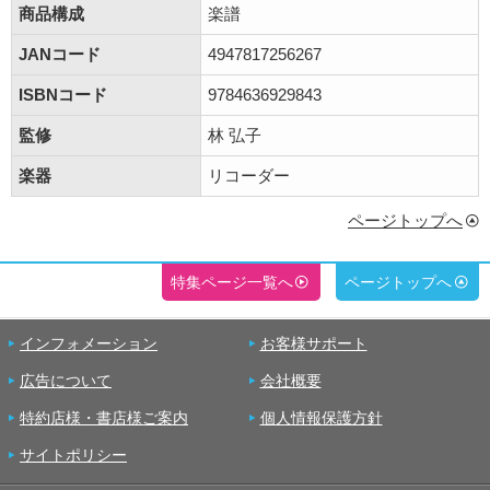
商品構成
楽譜
JANコード
4947817256267
ISBNコード
9784636929843
監修
林 弘子
楽器
リコーダー
ページトップへ
特集ページ一覧へ
ページトップへ
インフォメーション
お客様サポート
広告について
会社概要
特約店様・書店様ご案内
個人情報保護方針
サイトポリシー