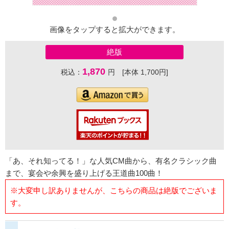
画像をタップすると拡大ができます。
絶版
1,870
税込：
円 [本体 1,700円]
「あ、それ知ってる！」な人気CM曲から、有名クラシック曲
まで、宴会や余興を盛り上げる王道曲100曲！
※大変申し訳ありませんが、こちらの商品は絶版でございま
す。