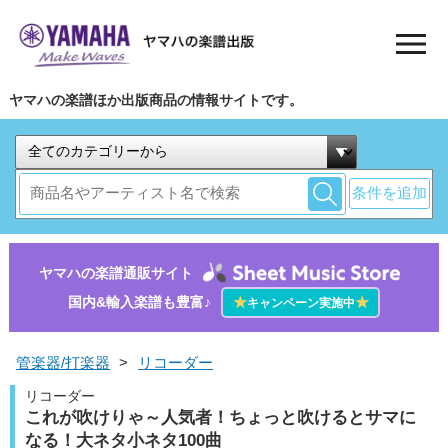
ヤマハの楽譜ほか出版商品の情報サイトです。
条件を追加
ヤマハの楽譜通販サイト
国内&輸入楽譜も豊富♪
★
★
キャンペーン実施中
管楽器/打楽器
>
リコーダー
リコーダー
これが吹けりゃ～人気者！ちょっと吹けるとサマに
なる！大ネタ小ネタ100曲