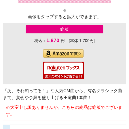
画像をタップすると拡大ができます。
絶版
1,870
税込：
円 [本体 1,700円]
「あ、それ知ってる！」な人気CM曲から、有名クラシック曲
まで、宴会や余興を盛り上げる王道曲100曲！
※大変申し訳ありませんが、こちらの商品は絶版でございま
す。