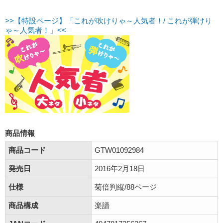
>>【特設ページ】「これが吹けりゃ～人気者！/ これが弾けり
ゃ～人気者！」<<
商品情報
商品コード
GTW01092984
発売日
2016年2月18日
仕様
菊倍判縦/88ページ
商品構成
楽譜