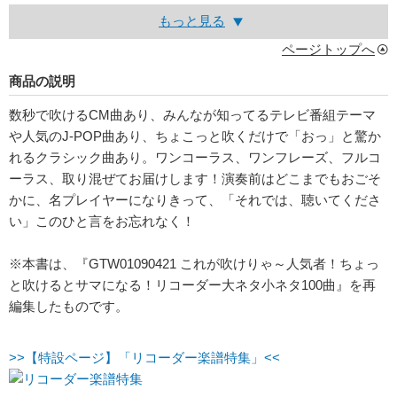
もっと見る
ページトップへ
商品の説明
数秒で吹けるCM曲あり、みんなが知ってるテレビ番組テーマ
や人気のJ-POP曲あり、ちょこっと吹くだけで「おっ」と驚か
れるクラシック曲あり。ワンコーラス、ワンフレーズ、フルコ
ーラス、取り混ぜてお届けします！演奏前はどこまでもおごそ
かに、名プレイヤーになりきって、「それでは、聴いてくださ
い」このひと言をお忘れなく！
※本書は、『GTW01090421 これが吹けりゃ～人気者！ちょっ
と吹けるとサマになる！リコーダー大ネタ小ネタ100曲』を再
編集したものです。
>>【特設ページ】「リコーダー楽譜特集」<<