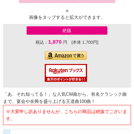
画像をタップすると拡大ができます。
絶版
1,870
税込：
円 [本体 1,700円]
「あ、それ知ってる！」な人気CM曲から、有名クラシック曲
まで、宴会や余興を盛り上げる王道曲100曲！
※大変申し訳ありませんが、こちらの商品は絶版でございま
す。