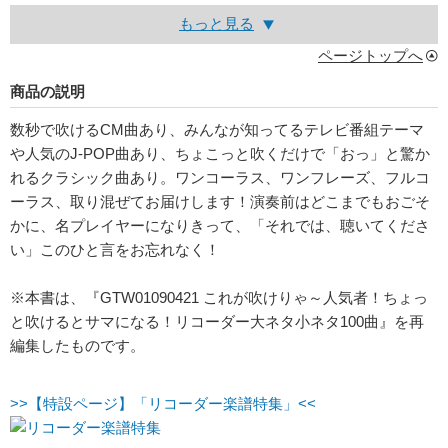
もっと見る
ページトップへ
商品の説明
数秒で吹けるCM曲あり、みんなが知ってるテレビ番組テーマ
や人気のJ-POP曲あり、ちょこっと吹くだけで「おっ」と驚か
れるクラシック曲あり。ワンコーラス、ワンフレーズ、フルコ
ーラス、取り混ぜてお届けします！演奏前はどこまでもおごそ
かに、名プレイヤーになりきって、「それでは、聴いてくださ
い」このひと言をお忘れなく！
※本書は、『GTW01090421 これが吹けりゃ～人気者！ちょっ
と吹けるとサマになる！リコーダー大ネタ小ネタ100曲』を再
編集したものです。
>>【特設ページ】「リコーダー楽譜特集」<<