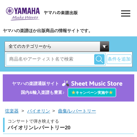
ヤマハの楽譜ほか出版商品の情報サイトです。
条件を追加
ヤマハの楽譜通販サイト
国内&輸入楽譜も豊富♪
★
★
キャンペーン実施中
弦楽器
>
バイオリン
>
曲集/レパートリー
コンサートで弾き映えする
バイオリンレパートリー20