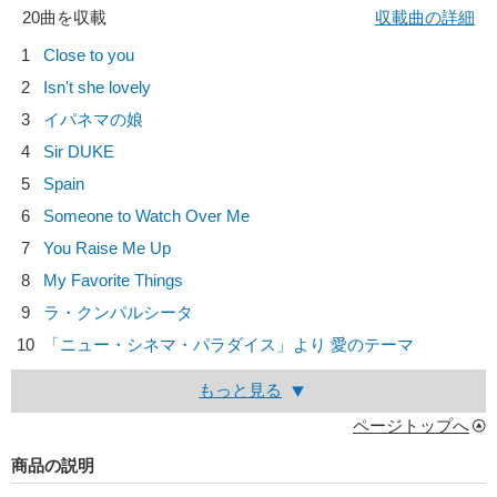
20曲を収載
収載曲の詳細
1
Close to you
2
Isn't she lovely
3
イパネマの娘
4
Sir DUKE
5
Spain
6
Someone to Watch Over Me
7
You Raise Me Up
8
My Favorite Things
9
ラ・クンパルシータ
10
「ニュー・シネマ・パラダイス」より 愛のテーマ
もっと見る
ページトップへ
商品の説明