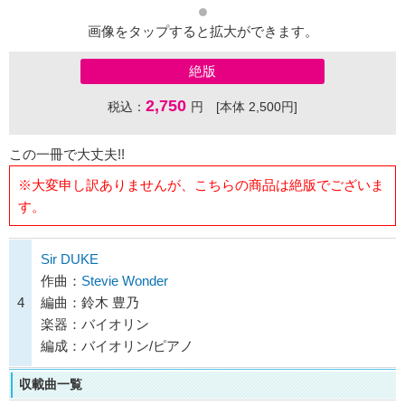
画像をタップすると拡大ができます。
絶版
2,750
税込：
円 [本体 2,500円]
この一冊で大丈夫!!
※大変申し訳ありませんが、こちらの商品は絶版でございま
す。
Sir DUKE
作曲：
Stevie Wonder
4
編曲：鈴木 豊乃
楽器：バイオリン
編成：バイオリン/ピアノ
収載曲一覧